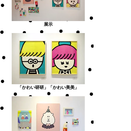
展示
「かわい研研」「かわい美美」