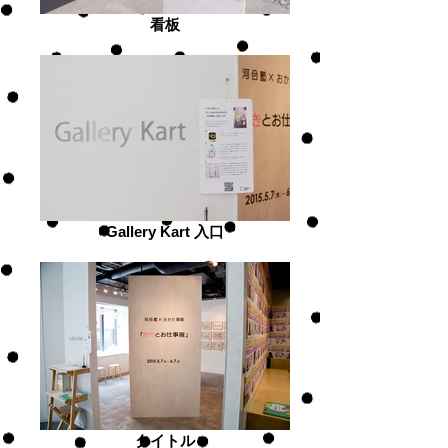
看板
Gallery Kart 入口
タイトル