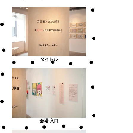
タイトル
会場 入口