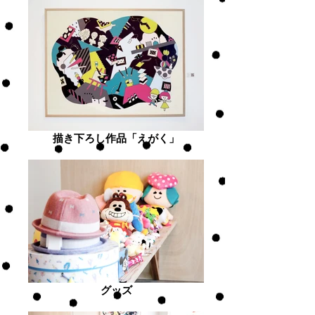
描き下ろし作品「えがく」
グッズ